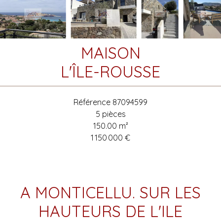
MAISON
L'ÎLE-ROUSSE
Référence
87094599
5 pièces
150.00
m²
1 150 000 €
A MONTICELLU. SUR LES
HAUTEURS DE L'ILE