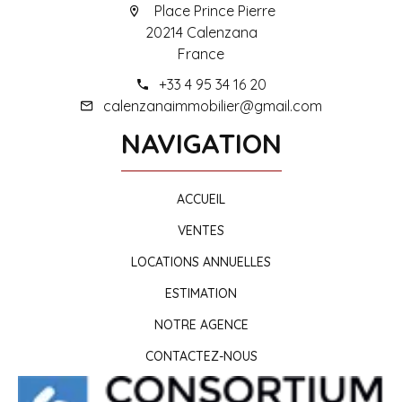
Place Prince Pierre
20214 Calenzana
France
+33 4 95 34 16 20
calenzanaimmobilier@gmail.com
NAVIGATION
ACCUEIL
VENTES
LOCATIONS ANNUELLES
ESTIMATION
NOTRE AGENCE
CONTACTEZ-NOUS