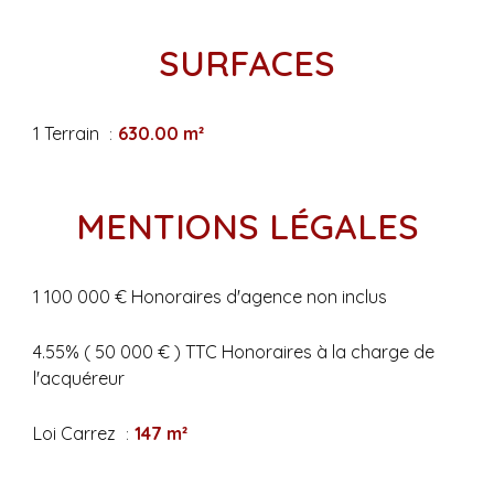
SURFACES
1 Terrain
630.00 m²
MENTIONS LÉGALES
1 100 000 € Honoraires d'agence non inclus
4.55% ( 50 000 € ) TTC Honoraires à la charge de
l'acquéreur
Loi Carrez
147 m²