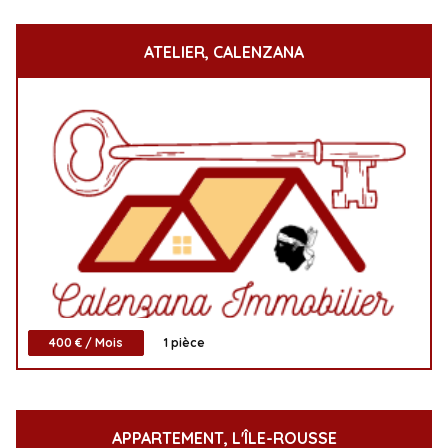
ATELIER, CALENZANA
400 € / Mois
1 pièce
APPARTEMENT, L'ÎLE-ROUSSE