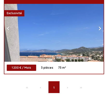
Exclusivité
1 200 € / Mois
3 pièces
73 m²
1