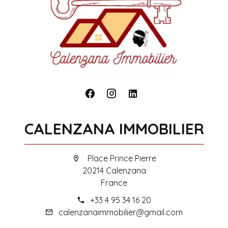
CALENZANA IMMOBILIER
Place Prince Pierre
20214 Calenzana
France
+33 4 95 34 16 20
calenzanaimmobilier@gmail.com