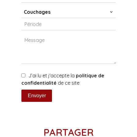
Couchages
J’ai lu et j'accepte la
politique de
confidentialité
de ce site
Envoyer
PARTAGER