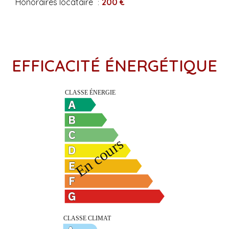
Honoraires locataire
200 €
EFFICACITÉ ÉNERGÉTIQUE