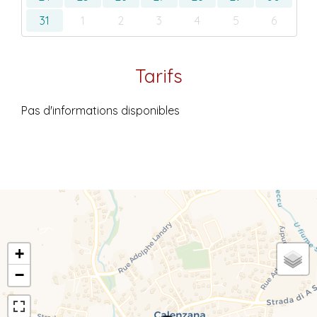
31
1
2
3
4
5
6
Tarifs
Pas d'informations disponibles
+
−