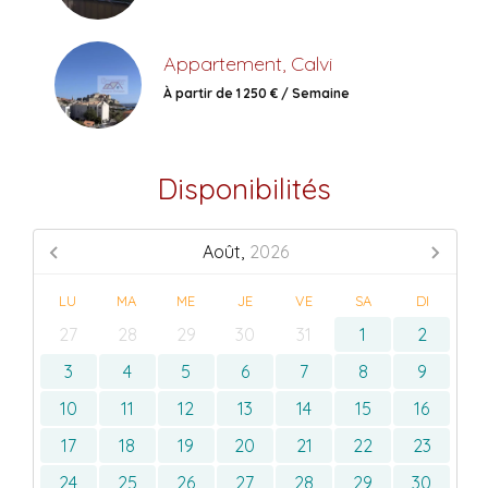
Appartement, Calvi
À partir de 1 250 € / Semaine
Disponibilités
Août,
2026
LU
MA
ME
JE
VE
SA
DI
27
28
29
30
31
1
2
3
4
5
6
7
8
9
10
11
12
13
14
15
16
17
18
19
20
21
22
23
24
25
26
27
28
29
30