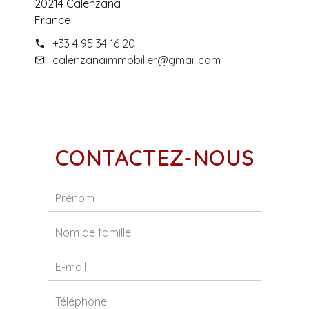
20214 Calenzana
France
+33 4 95 34 16 20
calenzanaimmobilier@gmail.com
CONTACTEZ-NOUS