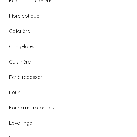
Éclairage extérieur
Fibre optique
Cafetière
Congélateur
Cuisinière
Fer à repasser
Four
Four à micro-ondes
Lave-linge