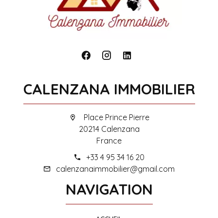
CALENZANA IMMOBILIER
Place Prince Pierre
20214 Calenzana
France
+33 4 95 34 16 20
calenzanaimmobilier@gmail.com
NAVIGATION