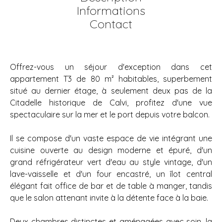
Informations
Contact
Offrez-vous un séjour d'exception dans cet
appartement T3 de 80 m² habitables, superbement
situé au dernier étage, à seulement deux pas de la
Citadelle historique de Calvi, profitez d'une vue
spectaculaire sur la mer et le port depuis votre balcon.
Il se compose d'un vaste espace de vie intégrant une
cuisine ouverte au design moderne et épuré, d'un
grand réfrigérateur vert d'eau au style vintage, d'un
lave-vaisselle et d'un four encastré, un îlot central
élégant fait office de bar et de table à manger, tandis
que le salon attenant invite à la détente face à la baie.
Deux chambres distinctes et aménagées avec soin, la