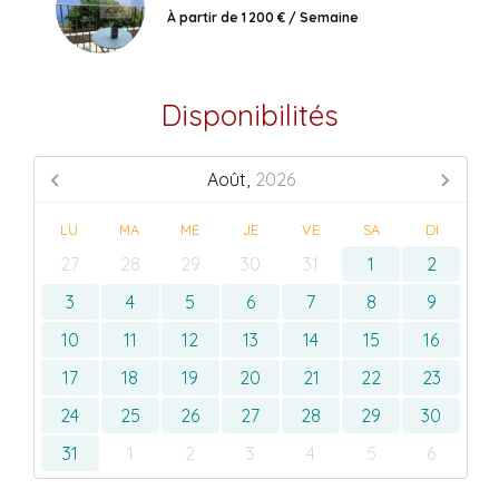
À partir de 1 200 € / Semaine
Disponibilités
Août,
2026
LU
MA
ME
JE
VE
SA
DI
27
28
29
30
31
1
2
3
4
5
6
7
8
9
10
11
12
13
14
15
16
17
18
19
20
21
22
23
24
25
26
27
28
29
30
31
1
2
3
4
5
6