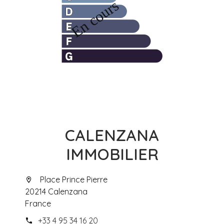
CALENZANA
IMMOBILIER
Place Prince Pierre
20214 Calenzana
France
+33 4 95 34 16 20