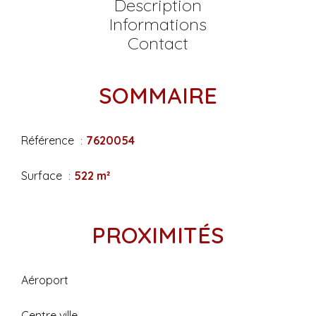
Description
Informations
Contact
SOMMAIRE
Référence
7620054
Surface
522 m²
PROXIMITÉS
Aéroport
Centre ville