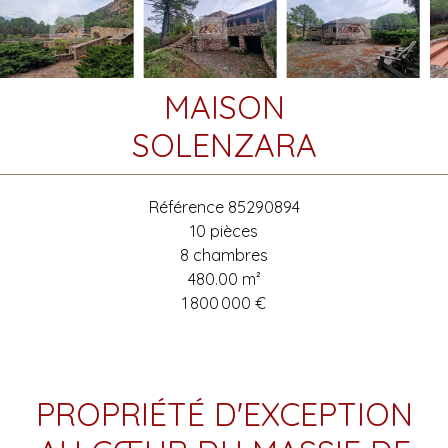
MAISON
SOLENZARA
Référence
85290894
10 pièces
8 chambres
480.00
m²
1 800 000 €
PROPRIÉTÉ D'EXCEPTION