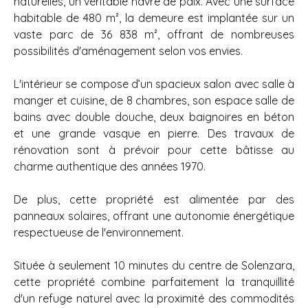
naturelles, un véritable havre de paix. Avec une surface
habitable de 480 m², la demeure est implantée sur un
vaste parc de 36 838 m², offrant de nombreuses
possibilités d'aménagement selon vos envies.
L'intérieur se compose d’un spacieux salon avec salle à
manger et cuisine, de 8 chambres, son espace salle de
bains avec double douche, deux baignoires en béton
et une grande vasque en pierre. Des travaux de
rénovation sont à prévoir pour cette bâtisse au
charme authentique des années 1970.
De plus, cette propriété est alimentée par des
panneaux solaires, offrant une autonomie énergétique
respectueuse de l'environnement.
Située à seulement 10 minutes du centre de Solenzara,
cette propriété combine parfaitement la tranquillité
d'un refuge naturel avec la proximité des commodités