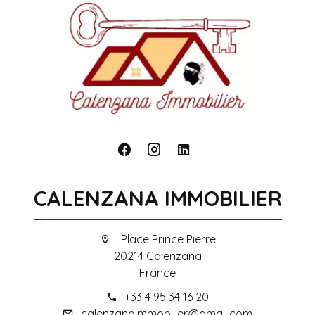
CALENZANA IMMOBILIER
Place Prince Pierre
20214 Calenzana
France
+33 4 95 34 16 20
calenzanaimmobilier@gmail.com