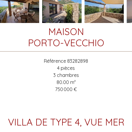
MAISON
PORTO-VECCHIO
Référence
83282898
4 pièces
3 chambres
80.00
m²
750 000 €
VILLA DE TYPE 4, VUE MER