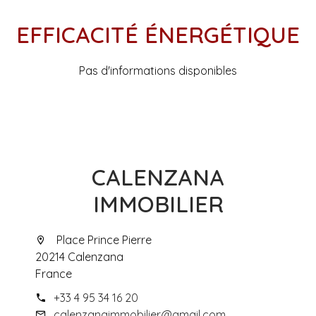
EFFICACITÉ ÉNERGÉTIQUE
Pas d'informations disponibles
CALENZANA
IMMOBILIER
Place Prince Pierre
20214 Calenzana
France
+33 4 95 34 16 20
calenzanaimmobilier@gmail.com