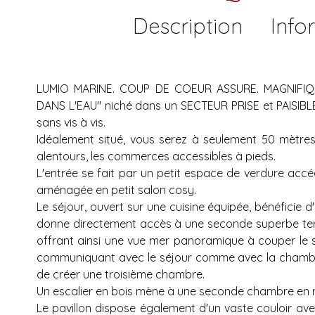
Description
Info
LUMIO MARINE. COUP DE COEUR ASSURE. MAGNIFIQ
DANS L'EAU" niché dans un SECTEUR PRISE et PAISIBLE
sans vis à vis.
Idéalement situé, vous serez à seulement 50 mètre
alentours, les commerces accessibles à pieds.
L'entrée se fait par un petit espace de verdure acc
aménagée en petit salon cosy.
Le séjour, ouvert sur une cuisine équipée, bénéficie d'u
donne directement accès à une seconde superbe terr
offrant ainsi une vue mer panoramique à couper le s
communiquant avec le séjour comme avec la chambre
de créer une troisième chambre.
Un escalier en bois mène à une seconde chambre en 
Le pavillon dispose également d'un vaste couloir a