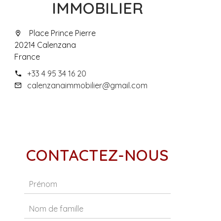
IMMOBILIER
Place Prince Pierre
20214 Calenzana
France
+33 4 95 34 16 20
calenzanaimmobilier@gmail.com
CONTACTEZ-NOUS