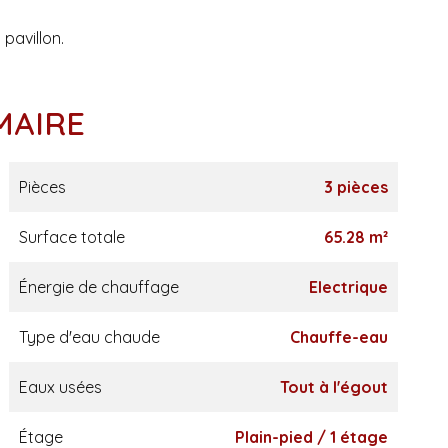
pavillon.
MAIRE
Pièces
3 pièces
Surface totale
65.28 m²
Énergie de chauffage
Electrique
Type d'eau chaude
Chauffe-eau
Eaux usées
Tout à l'égout
Étage
Plain-pied / 1 étage