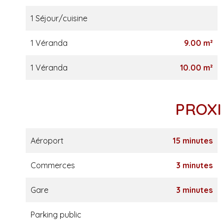
1 Séjour/cuisine
1 Véranda
9.00 m²
1 Véranda
10.00 m²
PROX
Aéroport
15 minutes
Commerces
3 minutes
Gare
3 minutes
Parking public