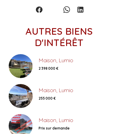
AUTRES BIENS
D'INTÉRÊT
Maison, Lumio
2 398 000 €
Maison, Lumio
255 000 €
Maison, Lumio
Prix sur demande