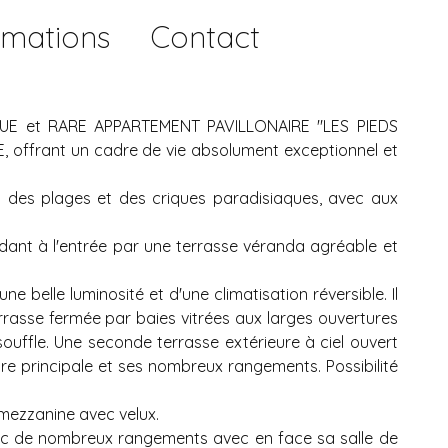
rmations
Contact
UE et RARE APPARTEMENT PAVILLONAIRE "LES PIEDS
, offrant un cadre de vie absolument exceptionnel et
s des plages et des criques paradisiaques, avec aux
édant à l'entrée par une terrasse véranda agréable et
ne belle luminosité et d'une climatisation réversible. Il
asse fermée par baies vitrées aux larges ouvertures
ouffle. Une seconde terrasse extérieure à ciel ouvert
 principale et ses nombreux rangements. Possibilité
mezzanine avec velux.
vec de nombreux rangements avec en face sa salle de