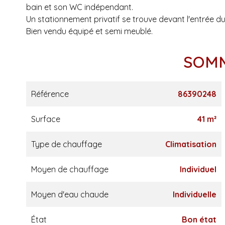
bain et son WC indépendant.
Un stationnement privatif se trouve devant l'entrée du 
Bien vendu équipé et semi meublé.
SOM
Référence
86390248
Surface
41 m²
Type de chauffage
Climatisation
Moyen de chauffage
Individuel
Moyen d'eau chaude
Individuelle
État
Bon état