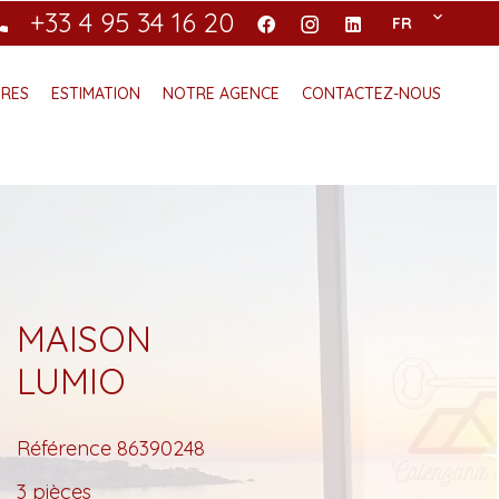
+33 4 95 34 16 20
FR
ÈRES
ESTIMATION
NOTRE AGENCE
CONTACTEZ-NOUS
MAISON
LUMIO
Référence
86390248
3 pièces