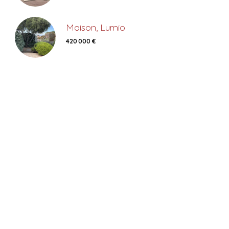
Maison, Lumio
420 000 €