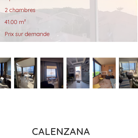
2 chambres
41.00
m²
Prix sur demande
CALENZANA