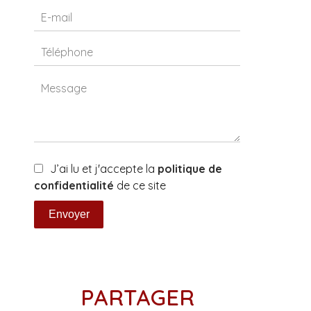
J’ai lu et j'accepte la
politique de
confidentialité
de ce site
Envoyer
PARTAGER