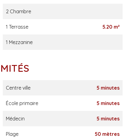
2 Chambre
1 Terrasse
5.20 m²
1 Mezzanine
IMITÉS
Centre ville
5 minutes
École primaire
5 minutes
Médecin
5 minutes
Plage
50 mètres