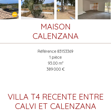
MAISON
CALENZANA
Référence
83153369
1 pièce
93.00
m²
389 000 €
VILLA T4 RECENTE ENTRE
CALVI ET CALENZANA