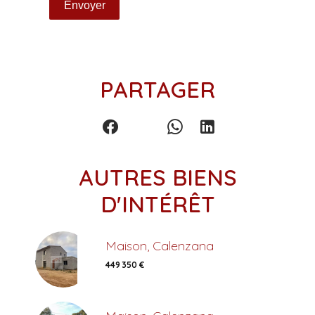
Envoyer
PARTAGER
AUTRES BIENS
D'INTÉRÊT
Maison, Calenzana
449 350 €