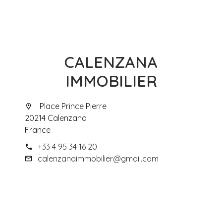
CALENZANA
IMMOBILIER
Place Prince Pierre
20214 Calenzana
France
+33 4 95 34 16 20
calenzanaimmobilier@gmail.com