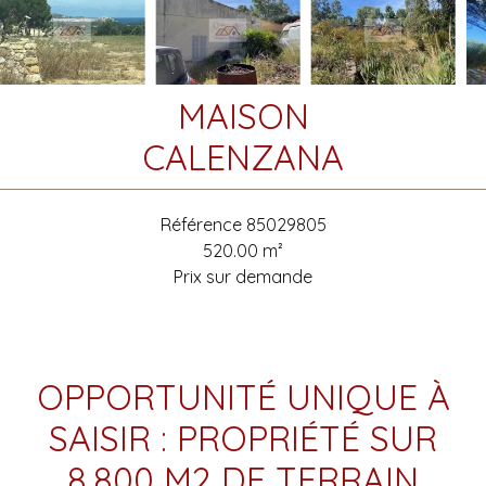
MAISON
CALENZANA
Référence
85029805
520.00
m²
Prix sur demande
OPPORTUNITÉ UNIQUE À
SAISIR : PROPRIÉTÉ SUR
8.800 M2 DE TERRAIN