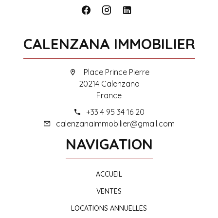
CALENZANA IMMOBILIER
Place Prince Pierre
20214 Calenzana
France
+33 4 95 34 16 20
calenzanaimmobilier@gmail.com
NAVIGATION
ACCUEIL
VENTES
LOCATIONS ANNUELLES