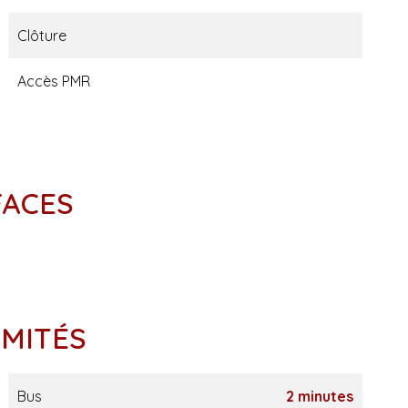
Clôture
Accès PMR
FACES
IMITÉS
Bus
2 minutes