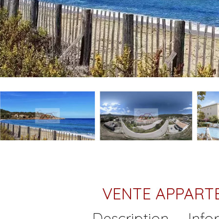
VENTE APPART
Description
Info