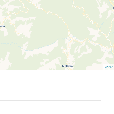
Leaflet