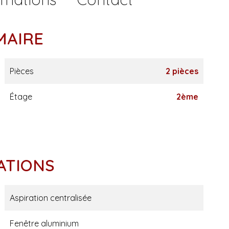
MAIRE
Pièces
2 pièces
Étage
2ème
ATIONS
Aspiration centralisée
Fenêtre aluminium