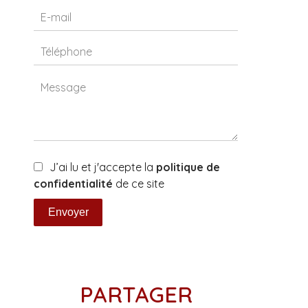
J’ai lu et j'accepte la
politique de
confidentialité
de ce site
Envoyer
PARTAGER