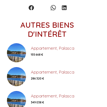
AUTRES BIENS
D'INTÉRÊT
Appartement, Palasca
155 668 €
Appartement, Palasca
286 320 €
Appartement, Palasca
349 038 €