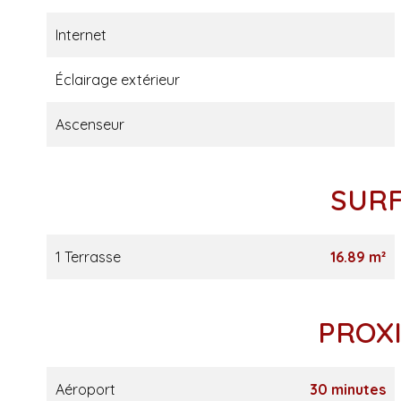
Internet
Éclairage extérieur
Ascenseur
SUR
1 Terrasse
16.89 m²
PROX
Aéroport
30 minutes