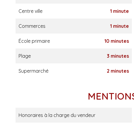
Centre ville
1 minute
Commerces
1 minute
École primaire
10 minutes
Plage
3 minutes
Supermarché
2 minutes
MENTION
Honoraires à la charge du vendeur