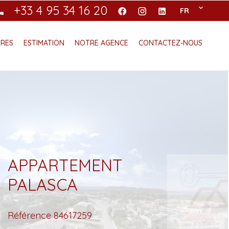
+33 4 95 34 16 20
FR
ÈRES
ESTIMATION
NOTRE AGENCE
CONTACTEZ-NOUS
APPARTEMENT
PALASCA
Référence
84617259