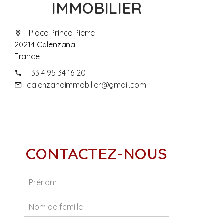
IMMOBILIER
Place Prince Pierre
20214 Calenzana
France
+33 4 95 34 16 20
calenzanaimmobilier@gmail.com
CONTACTEZ-NOUS