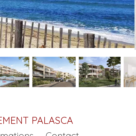
EMENT PALASCA
rmations
Contact