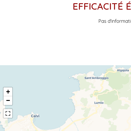
EFFICACITÉ
Pas d'informat
+
−