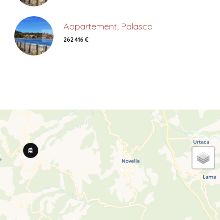
Appartement, Palasca
262 416 €