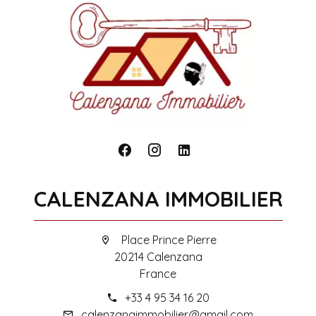
CALENZANA IMMOBILIER
Place Prince Pierre
20214 Calenzana
France
+33 4 95 34 16 20
calenzanaimmobilier@gmail.com