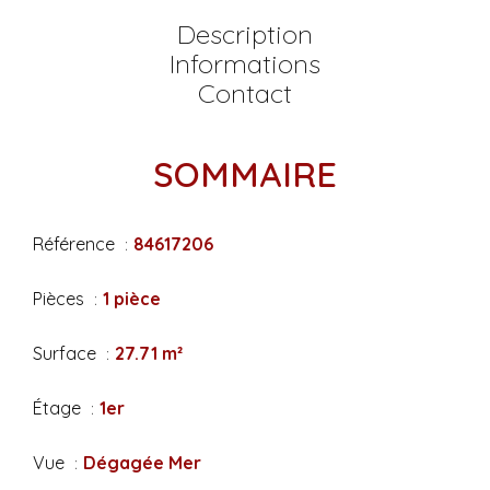
Description
Informations
Contact
SOMMAIRE
Référence
84617206
Pièces
1 pièce
Surface
27.71 m²
Étage
1er
Vue
Dégagée Mer