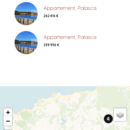
Appartement, Palasca
262 416 €
Appartement, Palasca
259 956 €
+
−