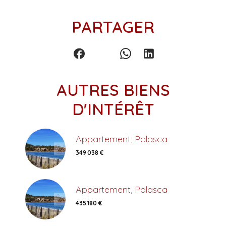
PARTAGER
AUTRES BIENS
D'INTÉRÊT
Appartement, Palasca
349 038 €
Appartement, Palasca
435 180 €