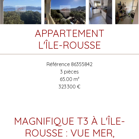
APPARTEMENT
L'ÎLE-ROUSSE
Référence
86355842
3 pièces
65.00
m²
323 300 €
MAGNIFIQUE T3 À L'ÎLE-
ROUSSE : VUE MER,