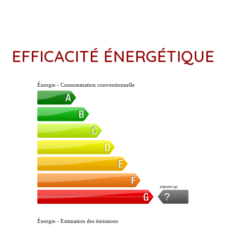
EFFICACITÉ ÉNERGÉTIQUE
Énergie - Consommation conventionnelle
kWh/m².an
?
Énergie - Estimation des émissions