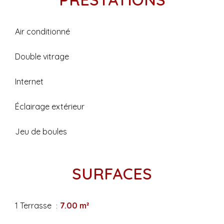
Air conditionné
Double vitrage
Internet
Éclairage extérieur
Jeu de boules
SURFACES
1 Terrasse
7.00 m²