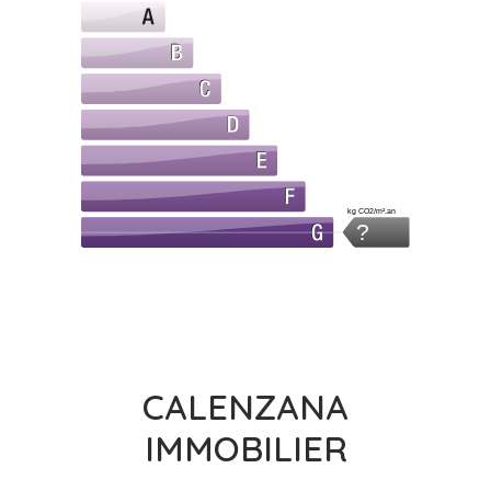
kg CO2/m².an
?
CALENZANA
IMMOBILIER