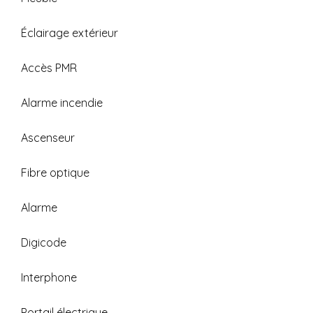
Éclairage extérieur
Accès PMR
Alarme incendie
Ascenseur
Fibre optique
Alarme
Digicode
Interphone
Portail électrique