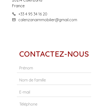
20214 Calenzana
France
+33 4 95 34 16 20
calenzanaimmobilier@gmail.com
CONTACTEZ-NOUS