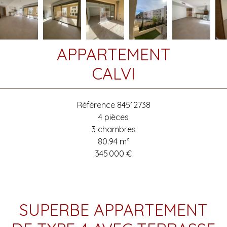
APPARTEMENT
CALVI
Référence
84512738
4 pièces
3 chambres
80.94
m²
345 000 €
SUPERBE APPARTEMENT