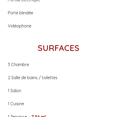
Porte blindée
Vidéophone
SURFACES
3 Chambre
2 Salle de bains / toilettes
1 Salon
1 Cuisine
1 Terrasse
7.54 m²