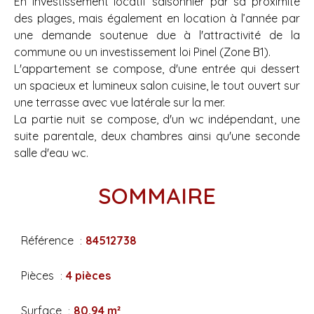
En investissement locatif saisonnier par sa proximité
des plages, mais également en location à l’année par
une demande soutenue due à l'attractivité de la
commune ou un investissement loi Pinel (Zone B1).
L'appartement se compose, d'une entrée qui dessert
un spacieux et lumineux salon cuisine, le tout ouvert sur
une terrasse avec vue latérale sur la mer.
La partie nuit se compose, d'un wc indépendant, une
suite parentale, deux chambres ainsi qu'une seconde
salle d'eau wc.
SOMMAIRE
Référence
84512738
Pièces
4 pièces
Surface
80.94 m²