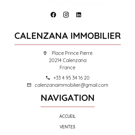
CALENZANA IMMOBILIER
Place Prince Pierre
20214 Calenzana
France
+33 4 95 34 16 20
calenzanaimmobilier@gmail.com
NAVIGATION
ACCUEIL
VENTES