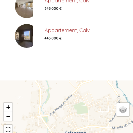
Appartement, Calvi
345 000 €
Appartement, Calvi
445 000 €
+
−