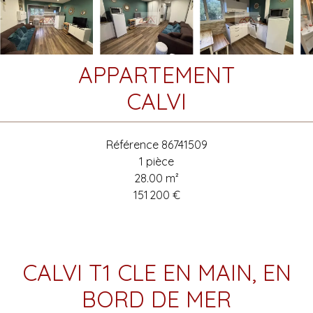
APPARTEMENT
CALVI
Référence
86741509
1 pièce
28.00
m²
151 200 €
CALVI T1 CLE EN MAIN, EN
BORD DE MER