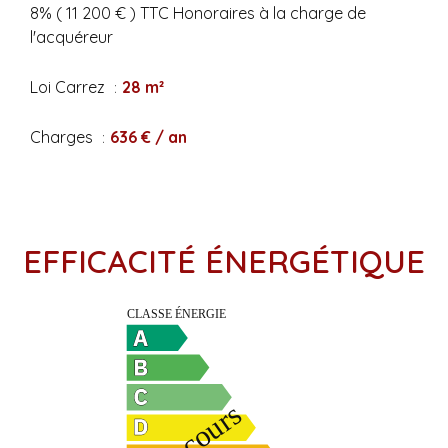
8% ( 11 200 € ) TTC Honoraires à la charge de
l'acquéreur
Loi Carrez
28 m²
Charges
636 € / an
EFFICACITÉ ÉNERGÉTIQUE