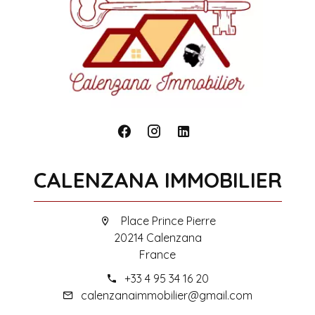
CALENZANA IMMOBILIER
Place Prince Pierre
20214 Calenzana
France
+33 4 95 34 16 20
calenzanaimmobilier@gmail.com