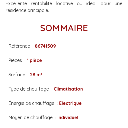
Excellente rentabilité locative où idéal pour une
résidence principale.
SOMMAIRE
Référence
86741509
Pièces
1 pièce
Surface
28 m²
Type de chauffage
Climatisation
Énergie de chauffage
Electrique
Moyen de chauffage
Individuel