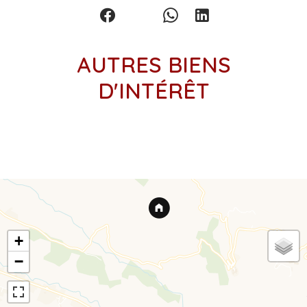
AUTRES BIENS
D'INTÉRÊT
+
−