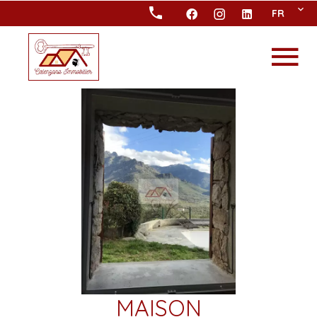
FR
MAISON