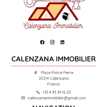
CALENZANA IMMOBILIER
Place Prince Pierre
20214 Calenzana
France
+33 4 95 34 16 20
calenzanaimmobilier@gmail.com