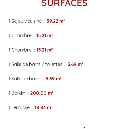
SURFACES
1 Séjour/cuisine
39.22 m²
1 Chambre
15.21 m²
1 Chambre
15.21 m²
1 Salle de bains / toilettes
5.69 m²
1 Salle de bains
5.69 m²
1 Jardin
200.00 m²
1 Terrasse
18.83 m²