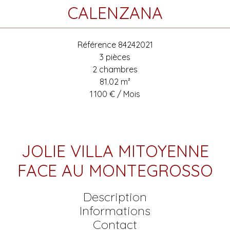
CALENZANA
Référence
84242021
3 pièces
2 chambres
81.02
m²
1 100 € / Mois
JOLIE VILLA MITOYENNE
FACE AU MONTEGROSSO
Description
Informations
Contact