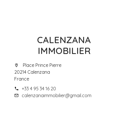
CALENZANA
IMMOBILIER
Place Prince Pierre
20214 Calenzana
France
+33 4 95 34 16 20
calenzanaimmobilier@gmail.com