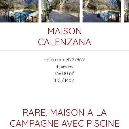
MAISON
CALENZANA
Référence
82279631
4 pièces
138.00
m²
1 € / Mois
RARE. MAISON A LA
CAMPAGNE AVEC PISCINE